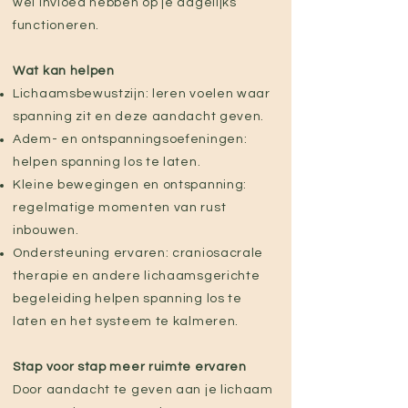
wel invloed hebben op je dagelijks
functioneren.
Wat kan helpen
Lichaamsbewustzijn: leren voelen waar
spanning zit en deze aandacht geven.
Adem- en ontspanningsoefeningen:
helpen spanning los te laten.
Kleine bewegingen en ontspanning:
regelmatige momenten van rust
inbouwen.
Ondersteuning ervaren: craniosacrale
therapie en andere lichaamsgerichte
begeleiding helpen spanning los te
laten en het systeem te kalmeren.
Stap voor stap meer ruimte ervaren
Door aandacht te geven aan je lichaam