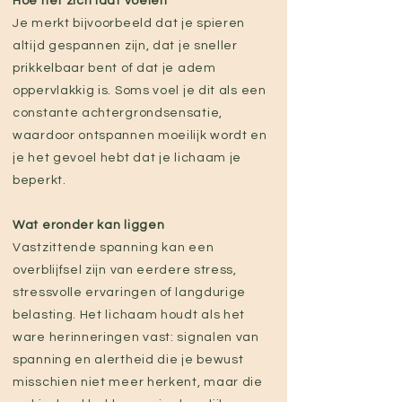
Hoe het zich laat voelen
Je merkt bijvoorbeeld dat je spieren
altijd gespannen zijn, dat je sneller
prikkelbaar bent of dat je adem
oppervlakkig is. Soms voel je dit als een
constante achtergrondsensatie,
waardoor ontspannen moeilijk wordt en
je het gevoel hebt dat je lichaam je
beperkt.
Wat eronder kan liggen
Vastzittende spanning kan een
overblijfsel zijn van eerdere stress,
stressvolle ervaringen of langdurige
belasting. Het lichaam houdt als het
ware herinneringen vast: signalen van
spanning en alertheid die je bewust
misschien niet meer herkent, maar die