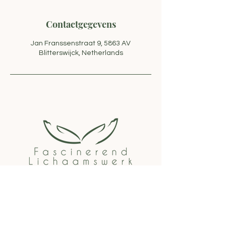
Contactgegevens
Jan Franssenstraat 9, 5863 AV
Blitterswijck, Netherlands
06-43086868
info@fascinerendlichaamswerk.nl